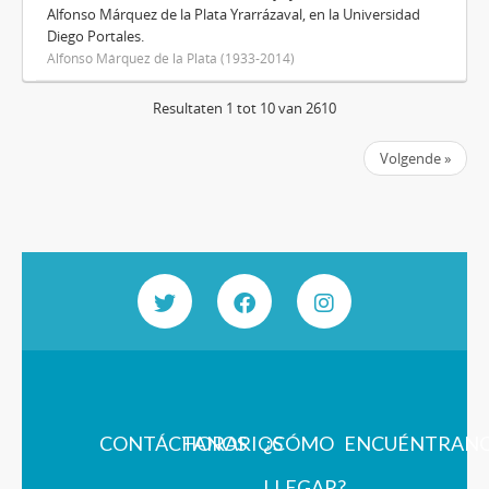
Alfonso Márquez de la Plata Yrarrázaval, en la Universidad
Diego Portales.
Alfonso Márquez de la Plata (1933-2014)
Resultaten 1 tot 10 van 2610
Volgende »
CONTÁCTANOS
HORARIOS
¿CÓMO
ENCUÉNTRAN
LLEGAR?