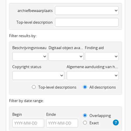
archiefbewaarplaats
Top-level description
Filter results by:
Beschrijvingsniveau
Digitaal object available
Finding aid
Copyright status
Algemene aanduiding van het materiaal
Top-level descriptions
All descriptions
Filter by date range:
Begin
Einde
Overlapping
Exact