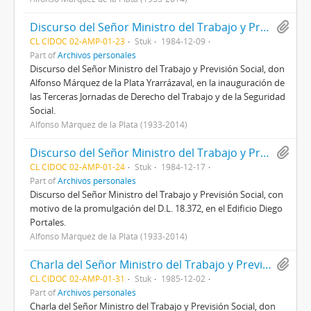
Discurso del Señor Ministro del Trabajo y Previsión Social, don Alfonso Márquez de la Plata Yrarrázaval, en la inauguración de las Terceras Jornadas de Derecho del Trabajo y de la Seguridad Social.
CL CIDOC 02-AMP-01-23
Stuk
1984-12-09
Part of
Archivos personales
Discurso del Señor Ministro del Trabajo y Previsión Social, don
Alfonso Márquez de la Plata Yrarrázaval, en la inauguración de
las Terceras Jornadas de Derecho del Trabajo y de la Seguridad
Social.
Alfonso Márquez de la Plata (1933-2014)
Discurso del Señor Ministro del Trabajo y Previsión Social, con motivo de la promulgación del D.L. 18.372, en el Edificio Diego Portales.
CL CIDOC 02-AMP-01-24
Stuk
1984-12-17
Part of
Archivos personales
Discurso del Señor Ministro del Trabajo y Previsión Social, con
motivo de la promulgación del D.L. 18.372, en el Edificio Diego
Portales.
Alfonso Márquez de la Plata (1933-2014)
Charla del Señor Ministro del Trabajo y Previsión Social, don Alfonso Márquez de la Plata Yrarrázaval, en la Universidad Diego Portales.
CL CIDOC 02-AMP-01-31
Stuk
1985-12-02
Part of
Archivos personales
Charla del Señor Ministro del Trabajo y Previsión Social, don