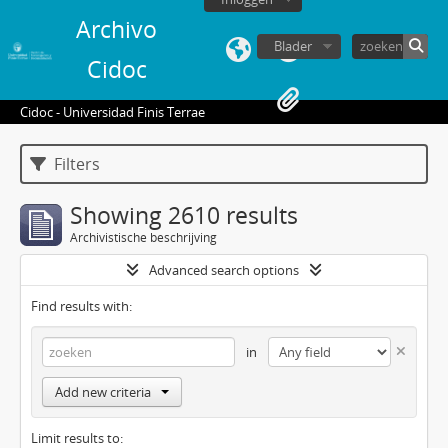
Archivo
Blader
Cidoc
Cidoc - Universidad Finis Terrae
Filters
Showing 2610 results
Archivistische beschrijving
Advanced search options
Find results with:
in
Add new criteria
Limit results to: