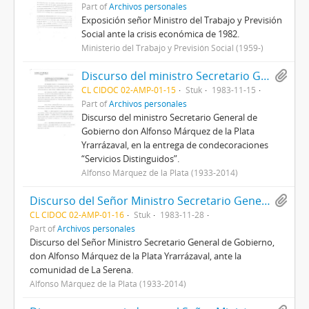
Part of
Archivos personales
Exposición señor Ministro del Trabajo y Previsión
Social ante la crisis económica de 1982.
Ministerio del Trabajo y Previsión Social (1959-)
Discurso del ministro Secretario General de Gobierno don Alfonso Márquez de la Plata Yrarrázaval, en la entrega de condecoraciones “Servicios Distinguidos”.
CL CIDOC 02-AMP-01-15
Stuk
1983-11-15
Part of
Archivos personales
Discurso del ministro Secretario General de
Gobierno don Alfonso Márquez de la Plata
Yrarrázaval, en la entrega de condecoraciones
“Servicios Distinguidos”.
Alfonso Márquez de la Plata (1933-2014)
Discurso del Señor Ministro Secretario General de Gobierno, don Alfonso Márquez de la Plata Yrarrázaval, ante la comunidad de La Serena.
CL CIDOC 02-AMP-01-16
Stuk
1983-11-28
Part of
Archivos personales
Discurso del Señor Ministro Secretario General de Gobierno,
don Alfonso Márquez de la Plata Yrarrázaval, ante la
comunidad de La Serena.
Alfonso Márquez de la Plata (1933-2014)