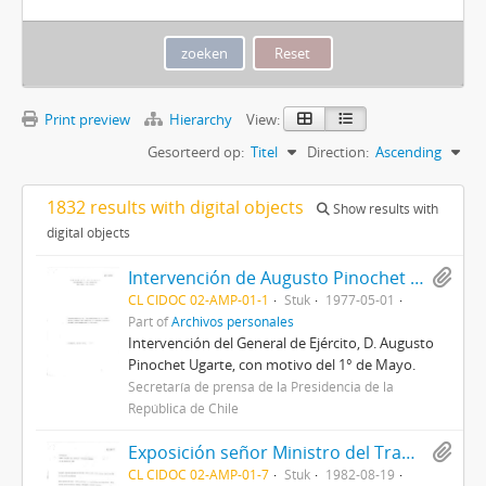
Print preview
Hierarchy
View:
Gesorteerd op:
Titel
Direction:
Ascending
1832 results with digital objects
Show results with
digital objects
Intervención de Augusto Pinochet Ugarte, con motivo del 1° de Mayo.
CL CIDOC 02-AMP-01-1
Stuk
1977-05-01
Part of
Archivos personales
Intervención del General de Ejército, D. Augusto
Pinochet Ugarte, con motivo del 1° de Mayo.
Secretaría de prensa de la Presidencia de la
República de Chile
Exposición señor Ministro del Trabajo y Previsión Social ante la crisis económica de 1982.
CL CIDOC 02-AMP-01-7
Stuk
1982-08-19