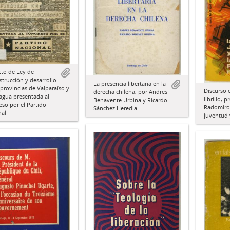
to de Ley de
trucción y desarrollo
La presencia libertaria en la
 provincias de Valparaíso y
Discurso 
derecha chilena, por Andrés
agua presentada al
librillo, 
Benavente Urbina y Ricardo
so por el Partido
Radomiro 
Sánchez Heredia
nal
juventud 