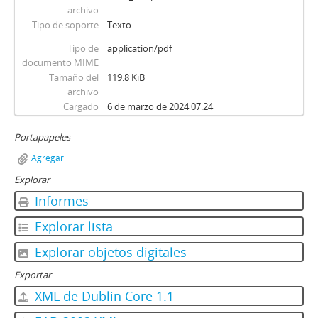
archivo
Tipo de soporte
Texto
Tipo de
application/pdf
documento MIME
Tamaño del
119.8 KiB
archivo
Cargado
6 de marzo de 2024 07:24
Portapapeles
Agregar
Explorar
Informes
Explorar lista
Explorar objetos digitales
Exportar
XML de Dublin Core 1.1