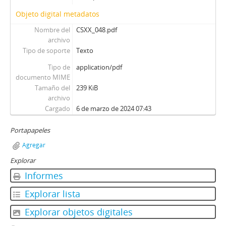
Objeto digital metadatos
Nombre del
CSXX_048.pdf
archivo
Tipo de soporte
Texto
Tipo de
application/pdf
documento MIME
Tamaño del
239 KiB
archivo
Cargado
6 de marzo de 2024 07:43
Portapapeles
Agregar
Explorar
Informes
Explorar lista
Explorar objetos digitales