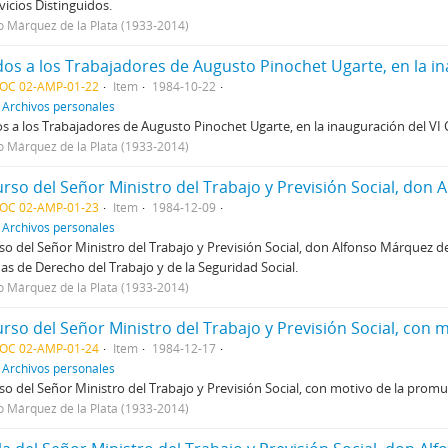
vicios Distinguidos.
o Márquez de la Plata (1933-2014)
DOC 02-AMP-01-22
Item
1984-10-22
f
Archivos personales
s a los Trabajadores de Augusto Pinochet Ugarte, en la inauguración del VI 
o Márquez de la Plata (1933-2014)
DOC 02-AMP-01-23
Item
1984-12-09
f
Archivos personales
so del Señor Ministro del Trabajo y Previsión Social, don Alfonso Márquez de 
as de Derecho del Trabajo y de la Seguridad Social.
o Márquez de la Plata (1933-2014)
DOC 02-AMP-01-24
Item
1984-12-17
f
Archivos personales
so del Señor Ministro del Trabajo y Previsión Social, con motivo de la promulg
o Márquez de la Plata (1933-2014)