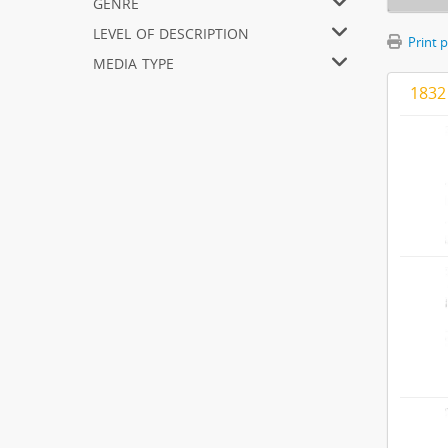
genre
level of description
Print 
media type
1832 