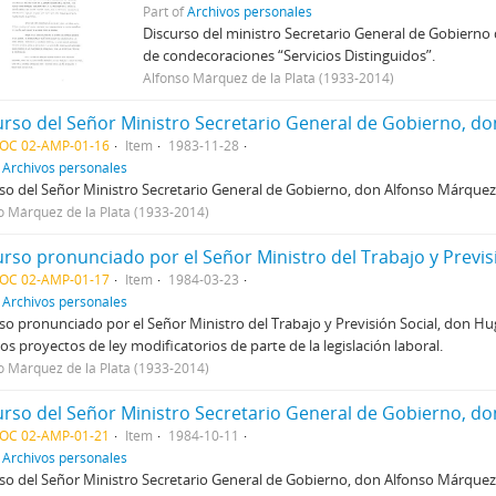
Part of
Archivos personales
Discurso del ministro Secretario General de Gobierno 
de condecoraciones “Servicios Distinguidos”.
Alfonso Márquez de la Plata (1933-2014)
DOC 02-AMP-01-16
Item
1983-11-28
f
Archivos personales
so del Señor Ministro Secretario General de Gobierno, don Alfonso Márquez 
o Márquez de la Plata (1933-2014)
urso pronunciado por el Señor Ministro del Trabajo y Previs
DOC 02-AMP-01-17
Item
1984-03-23
f
Archivos personales
so pronunciado por el Señor Ministro del Trabajo y Previsión Social, don 
los proyectos de ley modificatorios de parte de la legislación laboral.
o Márquez de la Plata (1933-2014)
DOC 02-AMP-01-21
Item
1984-10-11
f
Archivos personales
so del Señor Ministro Secretario General de Gobierno, don Alfonso Márquez 