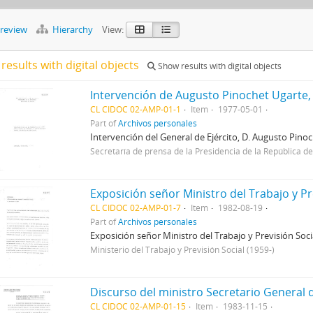
preview
Hierarchy
View:
results with digital objects
Show results with digital objects
Intervención de Augusto Pinochet Ugarte,
CL CIDOC 02-AMP-01-1
Item
1977-05-01
Part of
Archivos personales
Intervención del General de Ejército, D. Augusto Pino
Secretaría de prensa de la Presidencia de la República de
CL CIDOC 02-AMP-01-7
Item
1982-08-19
Part of
Archivos personales
Exposición señor Ministro del Trabajo y Previsión Soci
Ministerio del Trabajo y Previsión Social (1959-)
CL CIDOC 02-AMP-01-15
Item
1983-11-15