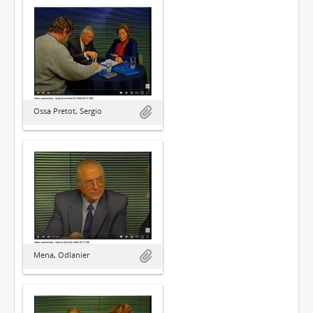
Ossa Pretot, Sergio
Mena, Odlanier