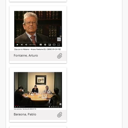
Fontaine, Arturo
Baraona, Pablo