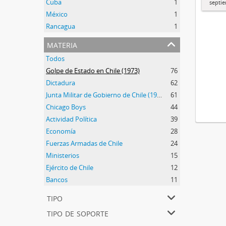
Cuba
1
septi
México
1
Rancagua
1
materia
Todos
Golpe de Estado en Chile (1973)
76
Dictadura
62
Junta Militar de Gobierno de Chile (1973-1990)
61
Chicago Boys
44
Actividad Política
39
Economía
28
Fuerzas Armadas de Chile
24
Ministerios
15
Ejército de Chile
12
Bancos
11
tipo
tipo de soporte