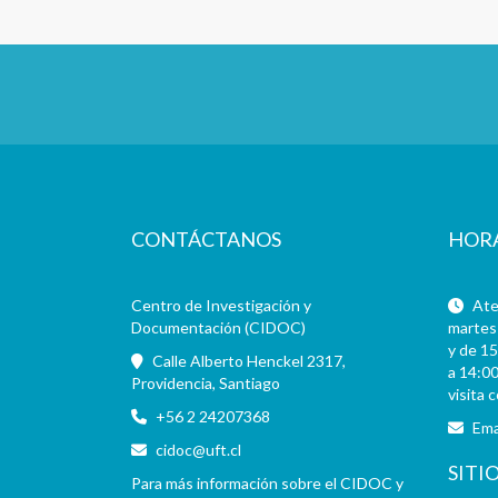
CONTÁCTANOS
HOR
Centro de Investigación y
Aten
Documentación (CIDOC)
martes 
y de 15
Calle Alberto Henckel 2317,
a 14:00
Providencia, Santiago
visita 
+56 2 24207368
Ema
cidoc@uft.cl
SITI
Para más información sobre el CIDOC y