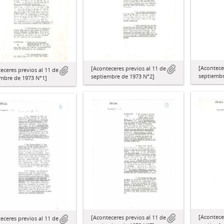
[Acontece
[Aconteceres previos al 11 de
eceres previos al 11 de
septiembr
septiembre de 1973 N°2]
embre de 1973 N°1]
[Acontece
[Aconteceres previos al 11 de
eceres previos al 11 de