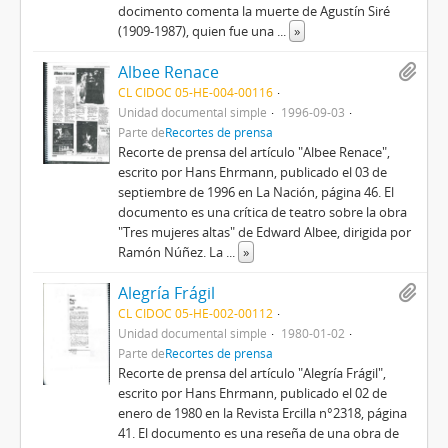
docimento comenta la muerte de Agustín Siré
(1909-1987), quien fue una
...
»
Albee Renace
CL CIDOC 05-HE-004-00116
Unidad documental simple
1996-09-03
Parte de
Recortes de prensa
Recorte de prensa del artículo "Albee Renace",
escrito por Hans Ehrmann, publicado el 03 de
septiembre de 1996 en La Nación, página 46. El
documento es una crítica de teatro sobre la obra
"Tres mujeres altas" de Edward Albee, dirigida por
Ramón Núñez. La
...
»
Alegría Frágil
CL CIDOC 05-HE-002-00112
Unidad documental simple
1980-01-02
Parte de
Recortes de prensa
Recorte de prensa del artículo "Alegría Frágil",
escrito por Hans Ehrmann, publicado el 02 de
enero de 1980 en la Revista Ercilla n°2318, página
41. El documento es una reseña de una obra de