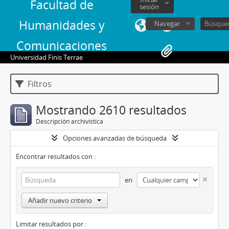
Facultad de
sesión
Humanidades y
Navegar
Comunicaciones
Universidad Finis Terrae
Filtros
Mostrando 2610 resultados
Descripción archivística
Opciones avanzadas de búsqueda
Encontrar resultados con :
en
Añadir nuevo criterio
Limitar resultados por :