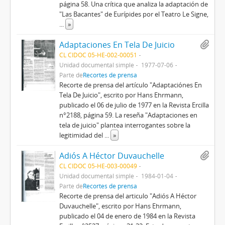
página 58. Una crítica que analiza la adaptación de
"Las Bacantes" de Eurípides por el Teatro Le Signe,
...
»
Adaptaciones En Tela De Juicio
CL CIDOC 05-HE-002-00051
Unidad documental simple
1977-07-06
Parte de
Recortes de prensa
Recorte de prensa del artículo "Adaptaciónes En
Tela De Juicio", escrito por Hans Ehrmann,
publicado el 06 de julio de 1977 en la Revista Ercilla
n°2188, página 59. La reseña "Adaptaciones en
tela de juicio" plantea interrogantes sobre la
legitimidad del
...
»
Adiós A Héctor Duvauchelle
CL CIDOC 05-HE-003-00049
Unidad documental simple
1984-01-04
Parte de
Recortes de prensa
Recorte de prensa del articulo "Adiós A Héctor
Duvauchelle", escrito por Hans Ehrmann,
publicado el 04 de enero de 1984 en la Revista