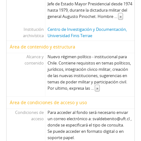
Jefe de Estado Mayor Presidencial desde 1974
hasta 1979, durante la dictadura militar del
general Augusto Pinochet. Hombre
...
»
Institución
Centro de Investigación y Documentación,
archivística
Universidad Finis Terrae
Área de contenido y estructura
Alcance y
Nuevo régimen político - institucional para
contenido
Chile. Contiene requisitos en temas políticos,
jurídicos, integración cívico militar, creación
de las nuevas instituciones, sugerencias en
temas de poder militar y participación civil.
Por ultimo, expresa las
...
»
Área de condiciones de acceso y uso
Condiciones de
Para acceder al fondo será necesario enviar
acceso
un correo electrónico a: svaldebenito@uft.cl ,
donde se especificará el tipo de consulta.
Se puede acceder en formato digital o en
soporte papel.