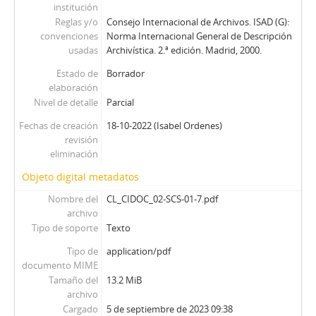
institución
Reglas y/o
Consejo Internacional de Archivos. ISAD (G):
convenciones
Norma Internacional General de Descripción
usadas
Archivística. 2.ª edición. Madrid, 2000.
Estado de
Borrador
elaboración
Nivel de detalle
Parcial
Fechas de creación
18-10-2022 (Isabel Ordenes)
revisión
eliminación
Objeto digital metadatos
Nombre del
CL_CIDOC_02-SCS-01-7.pdf
archivo
Tipo de soporte
Texto
Tipo de
application/pdf
documento MIME
Tamaño del
13.2 MiB
archivo
Cargado
5 de septiembre de 2023 09:38