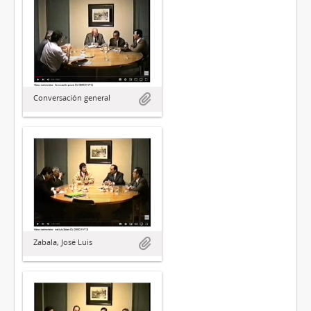
Conversación general
Zabala, José Luis