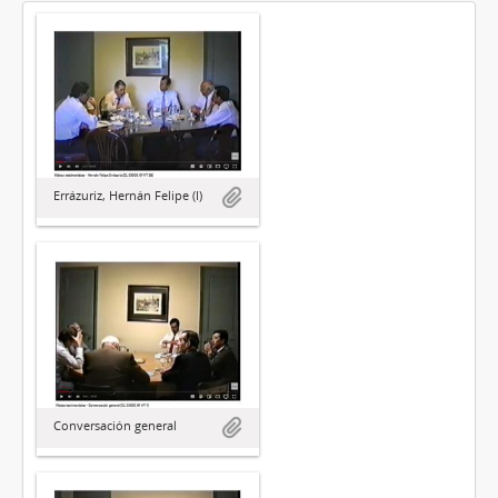
Errázuriz, Hernán Felipe (I)
Conversación general