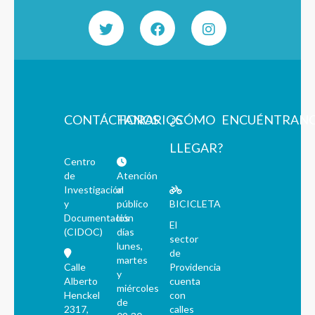
CONTÁCTANOS
HORARIOS
¿CÓMO
ENCUÉNTRAN
LLEGAR?
Centro
de
Atención
Investigación
al
y
público
BICICLETA
Documentación
los
El
(CIDOC)
días
sector
lunes,
de
martes
Calle
Providencia
y
Alberto
cuenta
miércoles
Henckel
con
de
2317,
calles