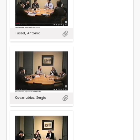
Tusset, Antonio
Covarrubias, Sergio