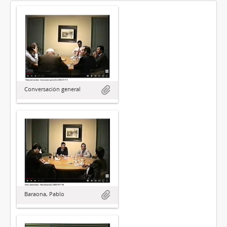
Conversación general
Baraona, Pablo