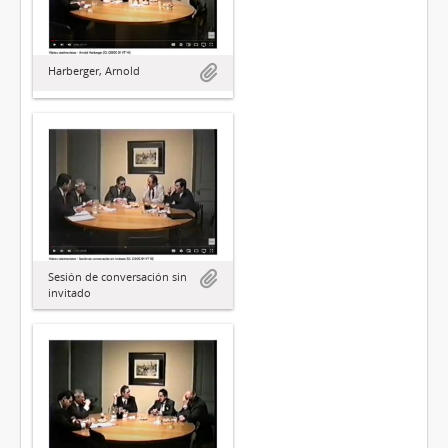
Harberger, Arnold
Sesión de conversación sin
invitado