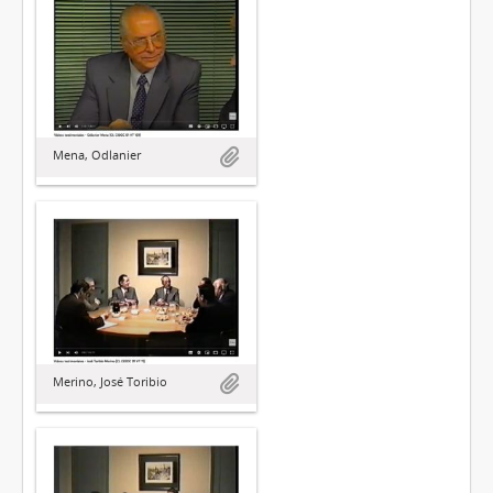
Mena, Odlanier
Merino, José Toribio