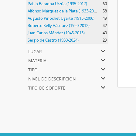
Pablo Baraona Urzúa (1935-2017)
60
Alfonso Márquez de la Plata (1933-2014)
58
Augusto Pinochet Ugarte (1915-2006)
49
Roberto Kelly Vásquez (1920-2012)
42
Juan Carlos Méndez (1945-2013)
40
Sergio de Castro (1930-2024)
29
lugar
materia
tipo
nivel de descripción
tipo de soporte