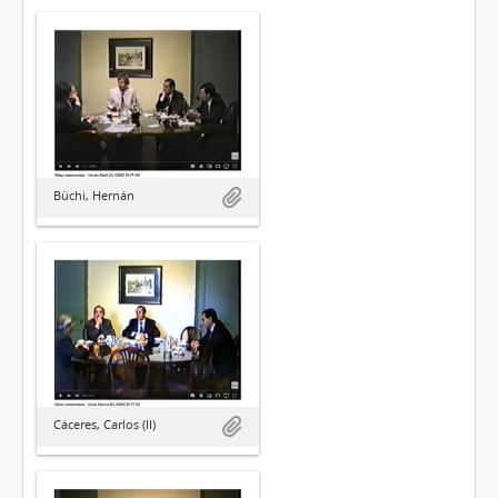
Büchi, Hernán
Cáceres, Carlos (II)