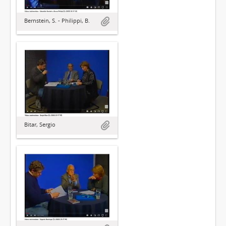
Bernstein, S. - Philippi, B.
Bitar, Sergio