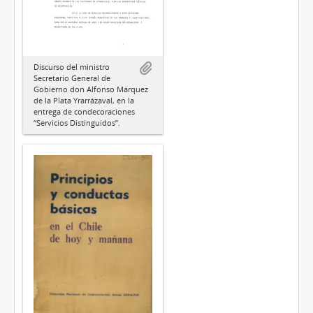
Discurso del ministro
Secretario General de
Gobierno don Alfonso Márquez
de la Plata Yrarrázaval, en la
entrega de condecoraciones
“Servicios Distinguidos”.