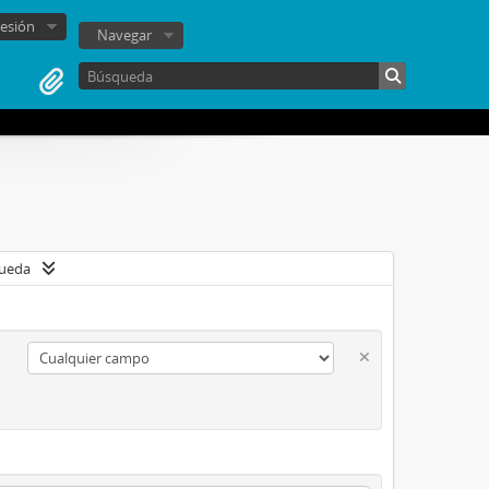
sesión
Navegar
queda