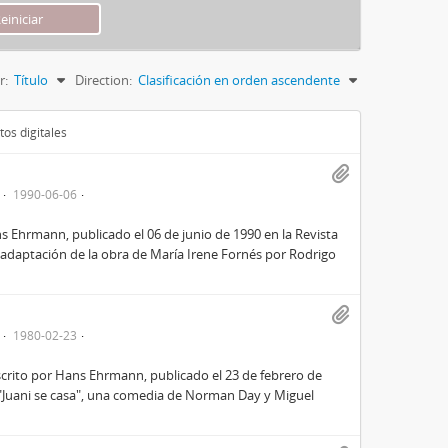
r:
Título
Direction:
Clasificación en orden ascendente
os digitales
1990-06-06
ns Ehrmann, publicado el 06 de junio de 1990 en la Revista
la adaptación de la obra de María Irene Fornés por Rodrigo
1980-02-23
escrito por Hans Ehrmann, publicado el 23 de febrero de
ña "Juani se casa", una comedia de Norman Day y Miguel