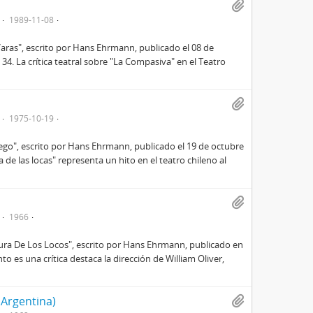
1989-11-08
Varas", escrito por Hans Ehrmann, publicado el 08 de
34. La crítica teatral sobre "La Compasiva" en el Teatro
1975-10-19
iego", escrito por Hans Ehrmann, publicado el 19 de octubre
a de las locas" representa un hito en el teatro chileno al
1966
dura De Los Locos", escrito por Hans Ehrmann, publicado en
to es una crítica destaca la dirección de William Oliver,
 Argentina)