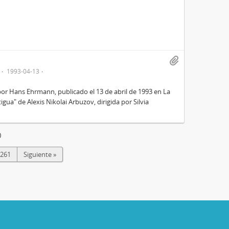
1993-04-13
 por Hans Ehrmann, publicado el 13 de abril de 1993 en La
igua" de Alexis Nikolai Arbuzov, dirigida por Silvia
0
261
Siguiente »