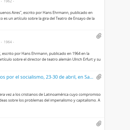
1962
 Buenos Aires", escrito por Hans Ehrmann, publicado en
to es un artículo sobre la gira del Teatro de Ensayo de la
1964
, escrito por Hans Ehrmann, publicado en 1964 en la
rtículo sobre el director de teatro alemán Ulrich Erfurt y su
1er encuentro latinoamericano de cristianos por el socialismo, 23-30 de abril, en Santiago, Chile
era vez a los cristianos de Latinoamérica cuyo compromiso
ideas sobre los problemas del imperialismo y capitalismo. A