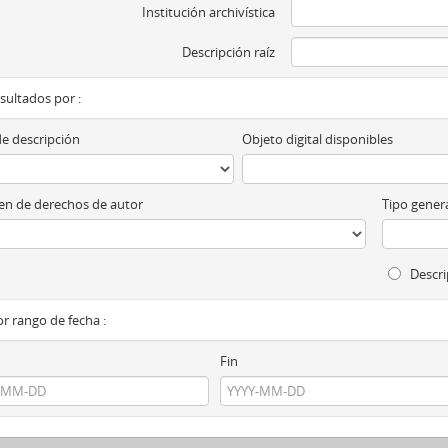
Institución archivística
Descripción raíz
esultados por :
de descripción
Objeto digital disponibles
n de derechos de autor
Tipo genera
Descri
por rango de fecha :
Fin