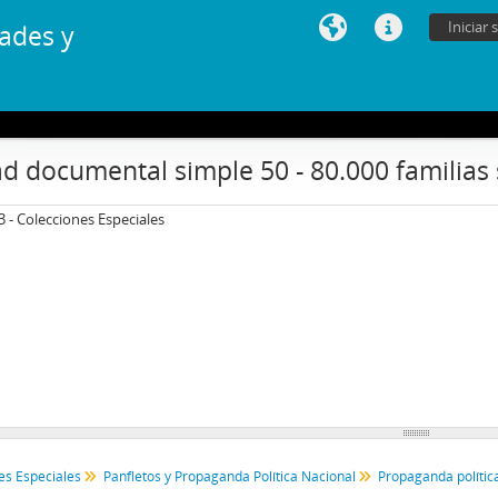
Iniciar 
ades y
d documental simple 50 - 80.000 familias
3 - Colecciones Especiales
es Especiales
Panfletos y Propaganda Política Nacional