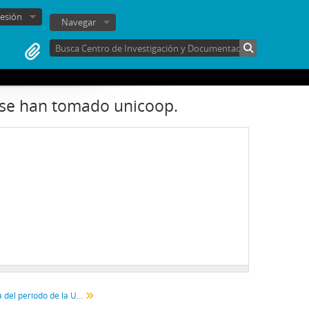
sesión
Navegar
 se han tomado unicoop.
Propaganda política del período de la Unidad Popular (1970-1973)