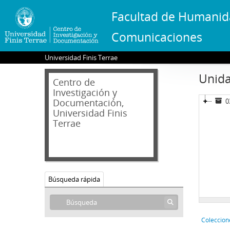
Facultad de Humanid
Comunicaciones
Universidad Finis Terrae
Unida
Centro de
Investigación y
Documentación,
0
Universidad Finis
Terrae
Búsqueda rápida
Coleccion