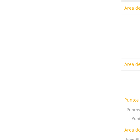
Área de
Área de
Puntos
Puntos
Punt
Área de
Identif