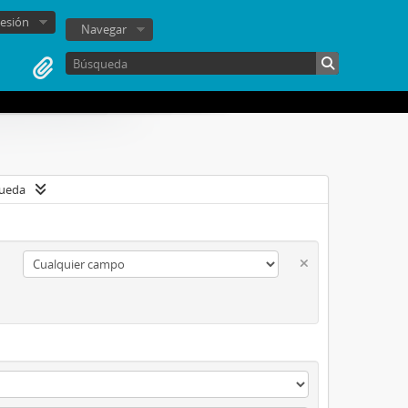
sesión
Navegar
queda