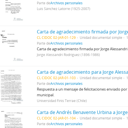
Parte de
Archivos personales
Luis Sánchez Latorre (1925-2007)
Carta de agradecimiento firmada por Jorge
CL CIDOC 02-JAR-01-129
Unidad documental simple
Parte de
Archivos personales
Carta de agradecimiento firmada por Jorge Alessandri 
Jorge Alessandri Rodríguez (1896-1986)
Carta de agradecimiento para Jorge Aless
CL CIDOC 02-JAR-01-103
Unidad documental simple
Parte de
Archivos personales
Respuesta a un mensaje de felicitaciones enviado por 
municipal.
Universidad Finis Terrae (Chile)
Carta de Andrés Benavente Urbina a Jorge
CL CIDOC 02-JAR-01-104
Unidad documental simple
Parte de
Archivos personales