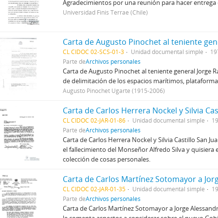
Agradecimientos por una reunión para hacer entrega de
Universidad Finis Terrae (Chile)
CL CIDOC 02-SCS-01-3
Unidad documental simple
19
Parte de
Archivos personales
Carta de Augusto Pinochet al teniente general Jorge R
de delimitación de los espacios marítimos, plataform
Augusto Pinochet Ugarte (1915-2006)
Carta de Carlos Herrera Nockel y Silvia Cas
CL CIDOC 02-JAR-01-86
Unidad documental simple
19
Parte de
Archivos personales
Carta de Carlos Herrera Nockel y Silvia Castillo San Jua
el fallecimiento del Monseñor Alfredo Silva y quisiera
colección de cosas personales.
Carta de Carlos Martínez Sotomayor a Jor
CL CIDOC 02-JAR-01-35
Unidad documental simple
19
Parte de
Archivos personales
Carta de Carlos Martínez Sotomayor a Jorge Alessandri 