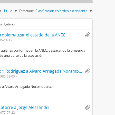
r:
Título
Direction:
Clasificación en orden ascendente
s digitales
roblematizar el estado de la ANEC
35-11-1
tre quienes conformaban la ANEC, destacando la presencia
de una parte de la asociación.
Carta de agradecimiento de Jorge Alessandri Rodríguez a Álvaro Arriagada Norambuena
1982-08-03
ez a Álvaro Arriagada Norambuena.
atorre a Jorge Alessandri
1977-07-22