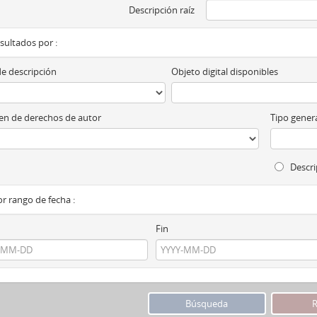
Descripción raíz
esultados por :
de descripción
Objeto digital disponibles
n de derechos de autor
Tipo genera
Descri
por rango de fecha :
Fin