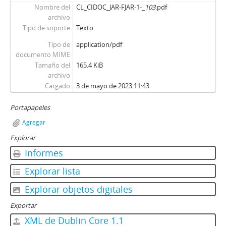
Nombre del
CL_CIDOC_JAR-FJAR-1-_
103
.pdf
archivo
Tipo de soporte
Texto
Tipo de
application/pdf
documento MIME
Tamaño del
165.4 KiB
archivo
Cargado
3 de mayo de 2023 11:43
Portapapeles
Agregar
Explorar
Informes
Explorar lista
Explorar objetos digitales
Exportar
XML de Dublin Core 1.1