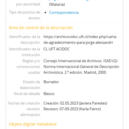
por autoridad
(Materia)
Tipo de puntos de
Correspondencia
acceso
Área de control de la descripción
Identificador de la
https://archivocidoc.uft.cl/index.php/carta-
descripción
de-agradecimiento-para-jorge-alessandri
Identificador de la
CL UFT ACIDOC
institución
Reglas y/o
Consejo Internacional de Archivos. ISAD (G):
convenciones
Norma Internacional General de Descripción
usadas
Archivística. 2.ª edición. Madrid, 2000.
Estado de
Borrador
elaboración
Nivel de detalle
Básico
Fechas de creación
Creación: 02.05.2023 (Javiera Paredes)
revisión
Revision: 07-09-2023 (Karla Fierro)
eliminación
Objeto digital metadatos