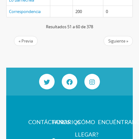
Lo Barnechea
Correspondencia
200
0
Resultados 51 a 60 de 378
« Previa
Siguiente »
CONTÁCTANOS
HORARIOS
¿CÓMO
ENCUÉNTRAN
LLEGAR?