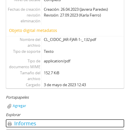
Fechas de creación
Creación: 26.04.2023 (Javiera Paredes)
revisión
Revisión: 27.09.2023 (Karla Fierro)
eliminación
Objeto digital metadatos
Nombre del
CL_CIDOC_JAR-FJAR-1-_
132
.pdf
archivo
Tipo de soporte
Texto
Tipo de
application/pdf
documento MIME
Tamaño del
152.7 KiB
archivo
Cargado
3 de mayo de 2023 12:43
Portapapeles
Agregar
Explorar
Informes