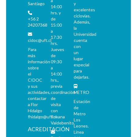
a
Santiago
y
14:00
excelentes
hrs. y
ciclovías.
+56 2
de
Además,
24207368
15:00
la
a
Universidad
17:30
cidoc@uft.cl
cuenta
hrs.
con
Para
Jueves
un
más
de
lugar
información
09:30
especial
sobre
a
para
el
14:00
dejarlas.
CIDOC
hrs.,
y sus
previa
actividades,
coordinación
METRO
contactar
de
Estación
a Flor
visita
de
Hidalgo
con
Metro
fhidalgo@uft.cl
Roxana
Los
Valdebenito.
Leones.
ACREDITACIÓN
Línea