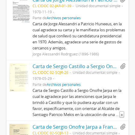
CL CIDOC 02-JAR-01-39
Unidad documental simple
1970-11-19
Parte de
Archivos personales
Carta de Jorge Alessandri a Patricio Huneeus, en la
cual agradece su carta y le manifiesta los problemas
de salud que conllevó su candidatura presidencial
en 1970. Además, agradece una serie de gestos de
cercanos y amigos.
Jorge Alessandri Rodríguez (1896-1986)
Carta de Sergio Castillo a Sergio Onofre Jarpa
CL CIDOC 02-SOJR-26
Unidad documental simple
1978-05-29
Parte de
Archivos personales
Carta de Sergio Castillo a Sergio Onofre Jarpa en la
cual le agradece por las atenciones que Jarpa le
brindó a Castillo y que lo pudiera ayudar con un
favor, específicamente, con orientar al Alcalde de
Santiago Patricio Mekis en la ubicación de una
...
»
Carta de Sergio Onofre Jarpa a Francisco Valdés Subercaseaux
CL CIDOC 02-SOJR-13
Unidad documental simple