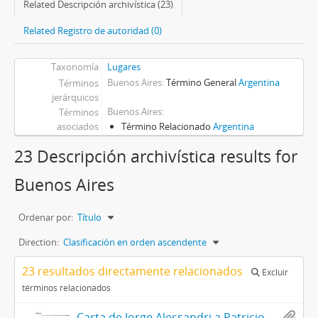
Related Descripción archivística (23)
Related Registro de autoridad (0)
Taxonomía
Lugares
Buenos Aires
Término General
Argentina
Términos
jerárquicos
Buenos Aires
Términos
asociados
Término Relacionado
Argentina
23 Descripción archivística results for
Buenos Aires
Ordenar por:
Título
Direction:
Clasificación en orden ascendente
23 resultados directamente relacionados
Excluir
términos relacionados
Carta de Jorge Alessandri a Patricio Huneeus