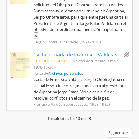
Solicitud del Obispo de Osorno, Francisco Valdés
Subercaseaux, al embajador chileno en Argentina,
Sergio Onofre Jarpa, para que entregue una carta al
Presidente de Argentina, Jorge Rafael Videla, con el
objetivo de coordinar una mediación papal para
...
»
Sergio Onofre Jarpa Reyes (1921-2020)
Carta firmada de Francisco Valdés Subercaseaux a Sergio Onofre Jarpa
CL CIDOC 02-SOJR-9
Unidad documental simple
1978-10-30
Parte de
Archivos personales
Carta de Francisco Valdés a Sergio Onofre Jarpa en
la cual le solicita entregarle una carta al presidente
de Argentina Jorge Rafael Videla con el fin de
resolver conflictos en el camino de la paz.
Francisco Valdés Subercaseaux (1908-1982)
Resultados 1 a 10 de 23
Siguiente »