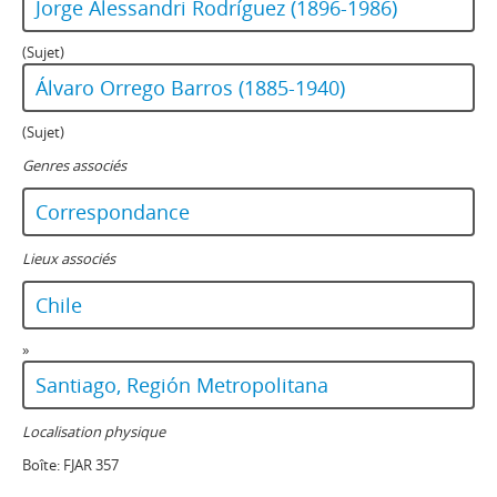
Jorge Alessandri Rodríguez (1896-1986)
(Sujet)
Álvaro Orrego Barros (1885-1940)
(Sujet)
Genres associés
Correspondance
Lieux associés
Chile
»
Santiago, Región Metropolitana
Localisation physique
Boîte:
FJAR 357