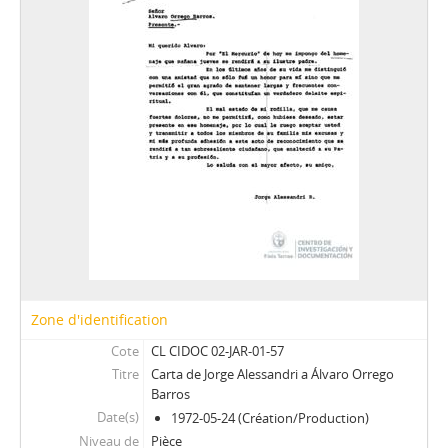
72 - Carta de Jorge Alessandri a Luis Emaldía Alvarado
73 - Carta de Jorge Alessandri a Juan Luis Cousiño
74 - Carta de Jorge Alessandri a Germán Rodríguez Ortiz
75 - Carta firmada de Arturo Sepúlveda Rojas a Jorge Alessandri
76 - Carta firmada de Eugenio Pereira Salas a Jorge Alessandri
77 - Carta escrita a mano y firmada de René León Manieu a Jorge Alessandri
78 - Carta de Jorge Alessandri a Gilda Dalla Rizza
79 - Carta escrita a mano de "Pancho" a Jorge Alessandri
80 - Carta de Jorge Alessandri a Germán Picó Cañas
81 - Carta firmada de José María Eyzaguirre a Jorge Alessandri
82 - Carta de Enrique Urrutia Manzano a Jorge Alessandri
83 - Carta de Jorge Alessandri a Álvaro Orrego Barros
84 - Preguntas formuladas a Jorge Alessandri por alumnos del Instituto Nacional
85 - Carta de Germán Picó Cañas a Jorge Alessandri
Zone d'identification
86 - Carta de Carlos Herrera Nockel y Silvia Castillo San Juan a Jorge Alessandri
Cote
CL CIDOC 02-JAR-01-57
87 - Carta de Jorge Alessandri a Horacio Hernández A.
Titre
Carta de Jorge Alessandri a Álvaro Orrego
88 - Fotocopia de recorte de prensa Discurso en homenaje a Fray Camilo Henriquez
Barros
89 - Carta de Pedro Oporto Vera a Jorge Alessandri
Date(s)
1972-05-24 (Création/Production)
90 - Carta de Jorge Alessandri a Pedro Oporto Vera
Niveau de
Pièce