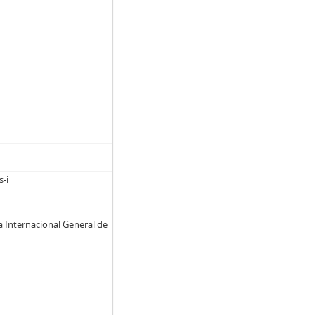
s-i
a Internacional General de