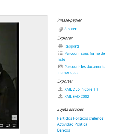
Presse-papier
Ajouter
Explorer
Rapports
Parcourir sous forme de
liste
Parcourir les documents
numériques
Exporter
XML Dublin Core 1.1
XML EAD 2002
Sujets associés
Partidos Políticos chilenos
Actividad Política
Bancos