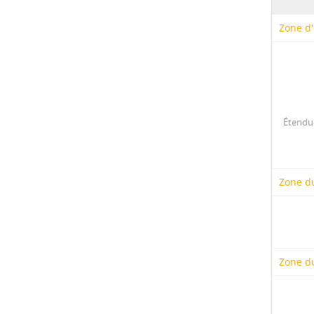
Zone d'
Étendue
Zone d
Zone du