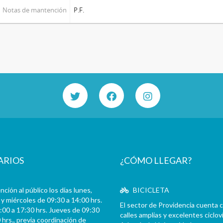
Notas de mantención
P.F.
ARIOS
¿CÓMO LLEGAR?
ción al público los días lunes,
BICICLETA
y miércoles de 09:30 a 14:00 hrs.
El sector de Providencia cuenta 
:00 a 17:30 hrs. Jueves de 09:30
calles amplias y excelentes cicloví
 hrs., previa coordinación de