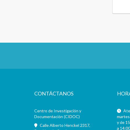
CONTÁCTANOS
HOR
Centro de Investigación y
Aten
Documentación (CIDOC)
martes 
y de 15
Calle Alberto Henckel 2317,
a 14:00