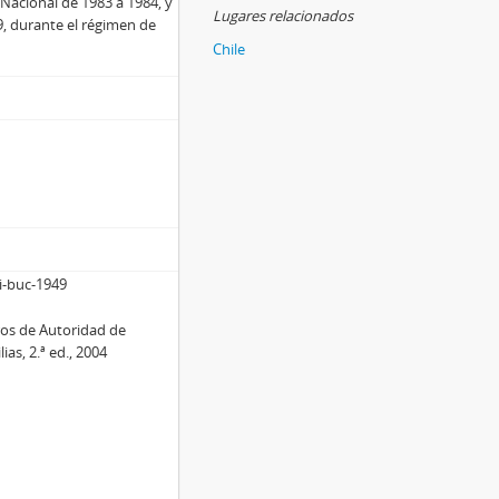
 Nacional de 1983 a 1984, y
Lugares relacionados
, durante el régimen de
Chile
i-buc-1949
ros de Autoridad de
ias, 2.ª ed., 2004