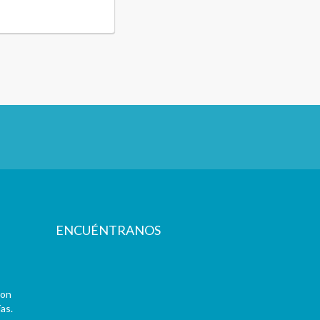
ENCUÉNTRANOS
con
as.