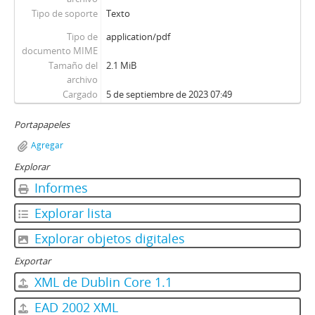
Tipo de soporte
Texto
Tipo de
application/pdf
documento MIME
Tamaño del
2.1 MiB
archivo
Cargado
5 de septiembre de 2023 07:49
Portapapeles
Agregar
Explorar
Informes
Explorar lista
Explorar objetos digitales
Exportar
XML de Dublin Core 1.1
EAD 2002 XML