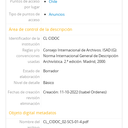
Puntos de acceso
Chile
por lugar
Tipo de puntos de
Anuncios
acceso
Área de control de la descripción
Identificador de la
CL CIDOC
institución
Reglas y/o
Consejo Internacional de Archivos. ISAD (G):
convenciones
Norma Internacional General de Descripción
usadas
Archivística. 2.ª edición. Madrid, 2000.
Estado de
Borrador
elaboración
Nivel de detalle
Básico
Fechas de creación
Creación: 11-10-2022 (Isabel Ordenes)
revisión
eliminación
Objeto digital metadatos
Nombre del
CL_CIDOC_02-SCS-01-4.pdf
archivo