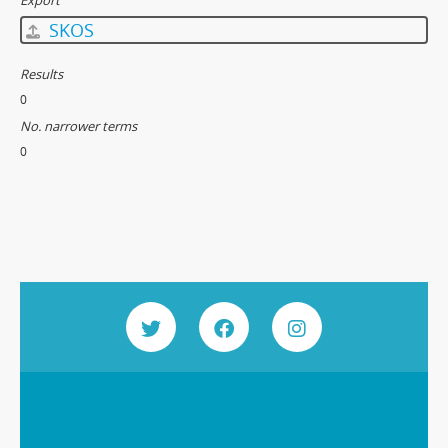
Export
SKOS
Results
0
No. narrower terms
0