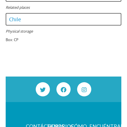
Related places
Chile
Physical storage
Box:
CP
CONTÁCTANOS
HORARIOS
¿CÓMO
ENCUÉNTRAN