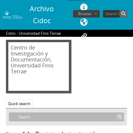
Archivo
Browse
Cidoc
Cidoc - Universidad Finis Terrae
Centro de
Investigación y
Documentación,
Universidad Finis
Terrae
Quick search