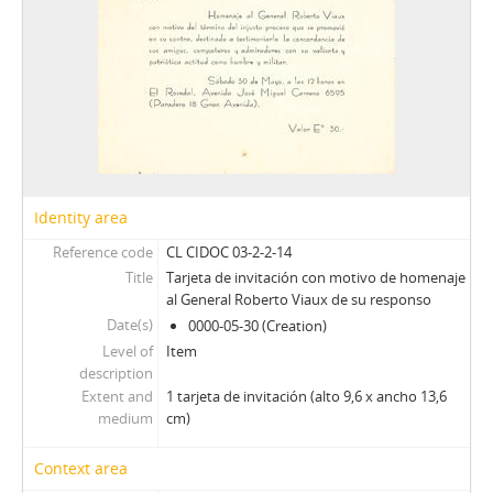
Identity area
Reference code
CL CIDOC 03-2-2-14
Title
Tarjeta de invitación con motivo de homenaje
al General Roberto Viaux de su responso
Date(s)
0000-05-30 (Creation)
Level of
Item
description
Extent and
1 tarjeta de invitación (alto 9,6 x ancho 13,6
medium
cm)
Context area