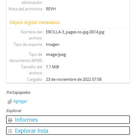
eliminación
Nota del archivista
REVH
Objeto digital metadatos
Nombre del
ERCILLA-3_pages-to-jpg-0014.jpg
archivo
Tipo de soporte
Imagen
Tipo de
image/jpeg
documento MIME
Tamaño del
1.1 MiB
archivo
Cargado
23 de noviembre de 2022 07:58
Portapapeles
Agregar
Explorar
Informes
Explorar lista