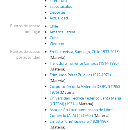
Literatura
Espectáculos
Deportes
Actualidad
Puntos de acceso
Chile
por lugar
América Latina
Cuba
Vietman
Puntos de acceso
Ercilla (revista, Santiago, Chile 1933-2015)
por autoridad
(Materia)
Heliodoro Torrente Campos (1914-1995)
(Materia)
Edmundo Pérez Zujovic (1912-1971)
(Materia)
Corporación de la Vivienda (CORVI) (1953-
1976)
(Materia)
Universidad Técnica Federico Santa María
(UTFSM) (1931-)
(Materia)
Asociación Latinoamericana de Libre
Comercio (ALALC) (1960-)
(Materia)
Ernesto "Che" Guevara (1928-1967)
(Materia)