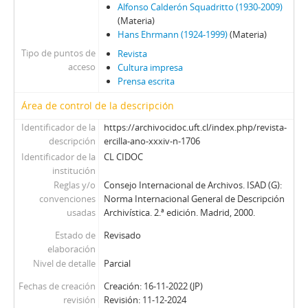
Alfonso Calderón Squadritto (1930-2009)
(Materia)
Hans Ehrmann (1924-1999)
(Materia)
Tipo de puntos de
Revista
acceso
Cultura impresa
Prensa escrita
Área de control de la descripción
Identificador de la
https://archivocidoc.uft.cl/index.php/revista-
descripción
ercilla-ano-xxxiv-n-1706
Identificador de la
CL CIDOC
institución
Reglas y/o
Consejo Internacional de Archivos. ISAD (G):
convenciones
Norma Internacional General de Descripción
usadas
Archivística. 2.ª edición. Madrid, 2000.
Estado de
Revisado
elaboración
Nivel de detalle
Parcial
Fechas de creación
Creación: 16-11-2022 (JP)
revisión
Revisión: 11-12-2024