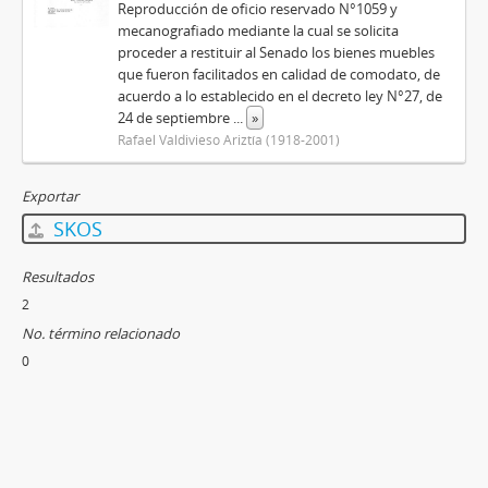
Reproducción de oficio reservado N°1059 y
mecanografiado mediante la cual se solicita
proceder a restituir al Senado los bienes muebles
que fueron facilitados en calidad de comodato, de
acuerdo a lo establecido en el decreto ley N°27, de
24 de septiembre
...
»
Rafael Valdivieso Ariztía (1918-2001)
Exportar
SKOS
Resultados
2
No. término relacionado
0