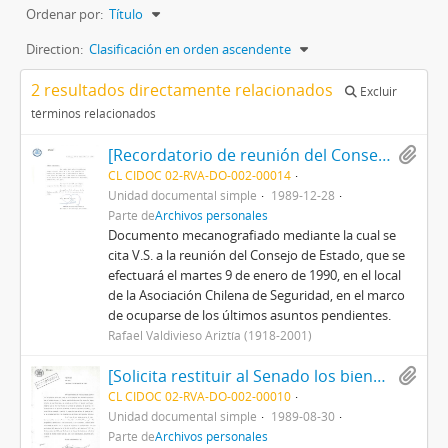
Ordenar por:
Título
Direction:
Clasificación en orden ascendente
2 resultados directamente relacionados
Excluir
términos relacionados
[Recordatorio de reunión del Consejo de Estado en Asociación Chilena de Seguridad]
CL CIDOC 02-RVA-DO-002-00014
Unidad documental simple
1989-12-28
Parte de
Archivos personales
Documento mecanografiado mediante la cual se
cita V.S. a la reunión del Consejo de Estado, que se
efectuará el martes 9 de enero de 1990, en el local
de la Asociación Chilena de Seguridad, en el marco
de ocuparse de los últimos asuntos pendientes.
Rafael Valdivieso Ariztía (1918-2001)
[Solicita restituir al Senado los bienes muebles facilitados en calidad de comodato]
CL CIDOC 02-RVA-DO-002-00010
Unidad documental simple
1989-08-30
Parte de
Archivos personales