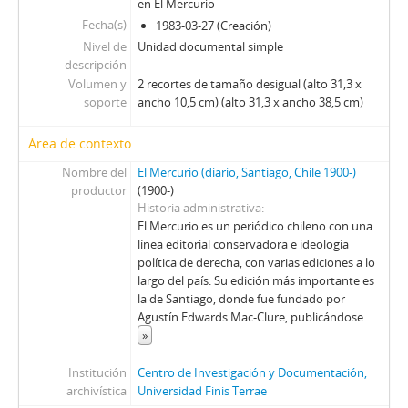
en El Mercurio
Fecha(s)
1983-03-27 (Creación)
Nivel de
Unidad documental simple
descripción
Volumen y
2 recortes de tamaño desigual (alto 31,3 x
soporte
ancho 10,5 cm) (alto 31,3 x ancho 38,5 cm)
Área de contexto
Nombre del
El Mercurio (diario, Santiago, Chile 1900-)
productor
(1900-)
Historia administrativa
El Mercurio es un periódico chileno con una
línea editorial conservadora e ideología
política de derecha, con varias ediciones a lo
largo del país. Su edición más importante es
la de Santiago, donde fue fundado por
Agustín Edwards Mac-Clure, publicándose
...
»
Institución
Centro de Investigación y Documentación,
archivística
Universidad Finis Terrae