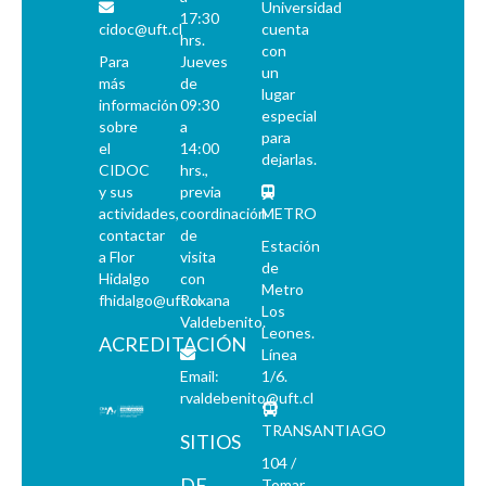
Universidad
17:30
cidoc@uft.cl
cuenta
hrs.
con
Para
Jueves
un
más
de
lugar
información
09:30
especial
sobre
a
para
el
14:00
dejarlas.
CIDOC
hrs.,
y sus
previa
actividades,
coordinación
METRO
contactar
de
Estación
a Flor
visita
de
Hidalgo
con
Metro
fhidalgo@uft.cl
Roxana
Los
Valdebenito.
Leones.
ACREDITACIÓN
Línea
Email:
1/6.
rvaldebenito@uft.cl
TRANSANTIAGO
SITIOS
104 /
DE
Tomar