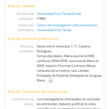
Área de contexto
Nombre del
Universidad Finis Terrae (Chile)
productor
(1988-)
Institución
Centro de Investigación y Documentación,
archivística
Universidad Finis Terrae
Área de contenido y estructura
Alcance y
Sesión entre: Arancibia, C. P.; Catalina
contenido
Rodríguez.
Temas abordados: Mena asume la DINE;
conflictos DINA-DINE; renuncia de Mena al
DINE; relación Pinochet-Contreras-Mena;
Caravana de la muerte; caso Letelier;
Embajada de Panamá; Embajada de Uruguay;
Mena
...
»
Área de condiciones de acceso y uso
Condiciones de
Los investigadores interesados en consultar
acceso
las entrevistas, deberán justificar la visita,
especificando exactamente el objetivo de su