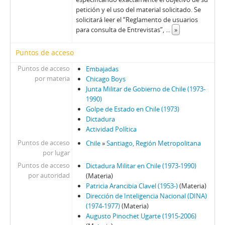
petición y el uso del material solicitado. Se
solicitará leer el “Reglamento de usuarios
para consulta de Entrevistas”,
...
»
Puntos de acceso
Puntos de acceso
Embajadas
por materia
Chicago Boys
Junta Militar de Gobierno de Chile (1973-
1990)
Golpe de Estado en Chile (1973)
Dictadura
Actividad Política
Puntos de acceso
Chile
»
Santiago, Región Metropolitana
por lugar
Puntos de acceso
Dictadura Militar en Chile (1973-1990)
por autoridad
(Materia)
Patricia Arancibia Clavel (1953-)
(Materia)
Dirección de Inteligencia Nacional (DINA)
(1974-1977)
(Materia)
Augusto Pinochet Ugarte (1915-2006)