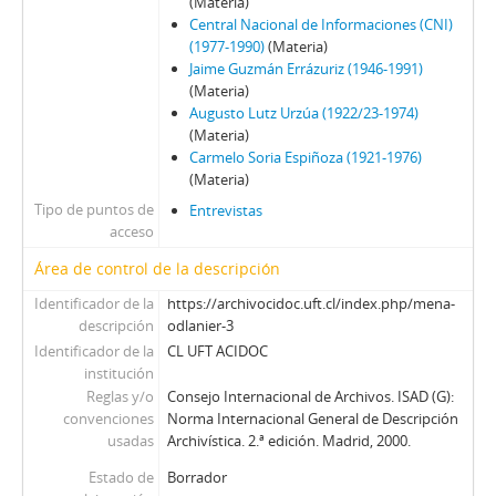
(Materia)
Central Nacional de Informaciones (CNI)
(1977-1990)
(Materia)
Jaime Guzmán Errázuriz (1946-1991)
(Materia)
Augusto Lutz Urzúa (1922/23-1974)
(Materia)
Carmelo Soria Espiñoza (1921-1976)
(Materia)
Tipo de puntos de
Entrevistas
acceso
Área de control de la descripción
Identificador de la
https://archivocidoc.uft.cl/index.php/mena-
descripción
odlanier-3
Identificador de la
CL UFT ACIDOC
institución
Reglas y/o
Consejo Internacional de Archivos. ISAD (G):
convenciones
Norma Internacional General de Descripción
usadas
Archivística. 2.ª edición. Madrid, 2000.
Estado de
Borrador