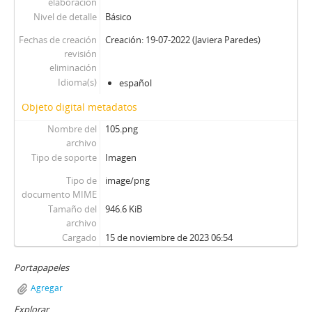
elaboración
Nivel de detalle
Básico
Fechas de creación
Creación: 19-07-2022 (Javiera Paredes)
revisión
eliminación
Idioma(s)
español
Objeto digital metadatos
Nombre del
105.png
archivo
Tipo de soporte
Imagen
Tipo de
image/png
documento MIME
Tamaño del
946.6 KiB
archivo
Cargado
15 de noviembre de 2023 06:54
Portapapeles
Agregar
Explorar