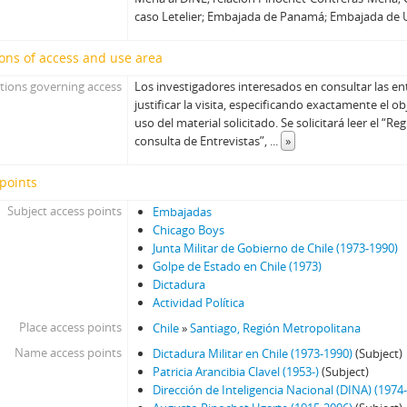
caso Letelier; Embajada de Panamá; Embajada de
ons of access and use area
tions governing access
Los investigadores interesados en consultar las en
justificar la visita, especificando exactamente el ob
uso del material solicitado. Se solicitará leer el “
consulta de Entrevistas”,
...
»
points
Subject access points
Embajadas
Chicago Boys
Junta Militar de Gobierno de Chile (1973-1990)
Golpe de Estado en Chile (1973)
Dictadura
Actividad Política
Place access points
Chile
»
Santiago, Región Metropolitana
Name access points
Dictadura Militar en Chile (1973-1990)
(Subject)
Patricia Arancibia Clavel (1953-)
(Subject)
Dirección de Inteligencia Nacional (DINA) (1974