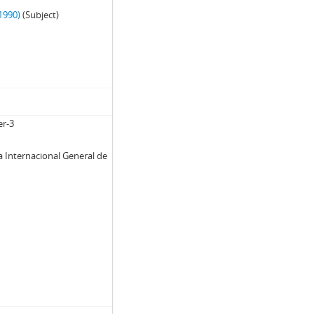
1990)
(Subject)
er-3
a Internacional General de