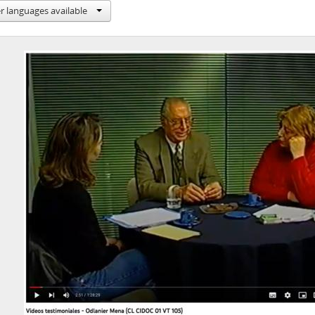
r languages available