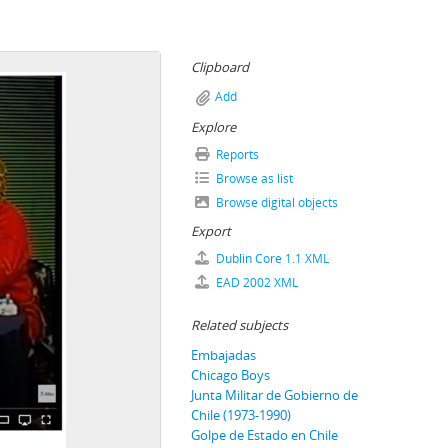
Clipboard
Add
Explore
Reports
Browse as list
Browse digital objects
Export
Dublin Core 1.1 XML
EAD 2002 XML
Related subjects
Embajadas
Chicago Boys
Junta Militar de Gobierno de
Chile (1973-1990)
Golpe de Estado en Chile