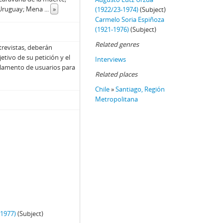
 Uruguay; Mena
...
»
(1922/23-1974)
(Subject)
Carmelo Soria Espiñoza
(1921-1976)
(Subject)
Related genres
trevistas, deberán
jetivo de su petición y el
Interviews
Reglamento de usuarios para
Related places
Chile
»
Santiago, Región
Metropolitana
-1977)
(Subject)