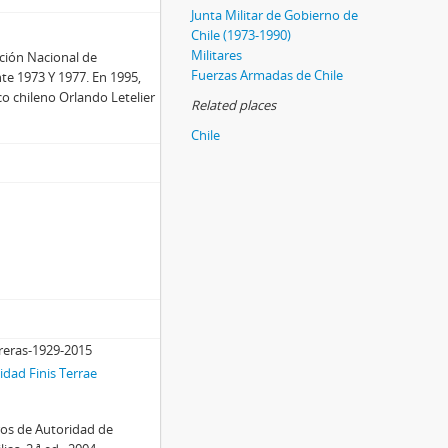
Junta Militar de Gobierno de
Chile (1973-1990)
Militares
ección Nacional de
Fuerzas Armadas de Chile
ante 1973 Y 1977. En 1995,
co chileno Orlando Letelier
Related places
Chile
treras-1929-2015
dad Finis Terrae
ros de Autoridad de