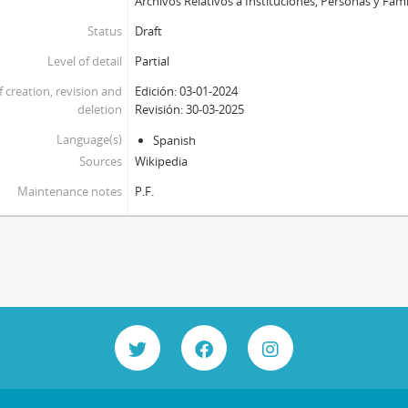
Archivos Relativos a Instituciones, Personas y Famili
Status
Draft
Level of detail
Partial
f creation, revision and
Edición: 03-01-2024
deletion
Revisión: 30-03-2025
Language(s)
Spanish
Sources
Wikipedia
Maintenance notes
P.F.