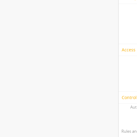
Access 
Control
Aut
Rules an