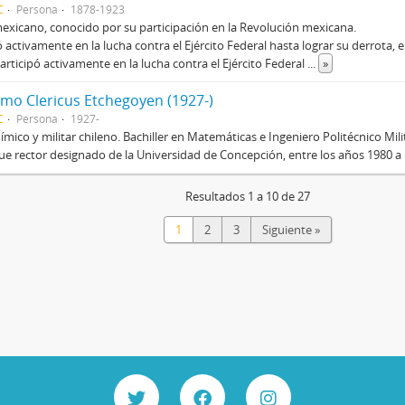
C
Persona
1878-1923
mexicano, conocido por su participación en la Revolución mexicana.
ó activamente en la lucha contra el Ejército Federal hasta lograr su derrota, 
Participó activamente en la lucha contra el Ejército Federal
...
»
rmo Clericus Etchegoyen (1927-)
C
Persona
1927-
ímico y militar chileno. Bachiller en Matemáticas e Ingeniero Politécnico Mil
 fue rector designado de la Universidad de Concepción, entre los años 1980 a
Resultados 1 a 10 de 27
1
2
3
Siguiente »