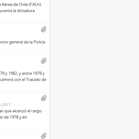
 Aérea de Chile (FACh).
urante la dictadura
ctor general de la Policía
9 y 1982, y entre 1979 y
 culminó con el Tratado de
5-2017
ar que alcanzó el cargo
io de 1978 y en