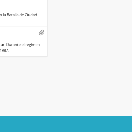
en la Batalla de Ciudad
itar. Durante el régimen
 1987.