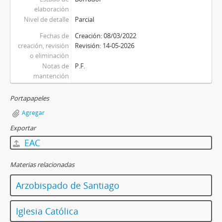
elaboración
Nivel de detalle
Parcial
Fechas de
Creación: 08/03/2022
creación, revisión
Revisión: 14-05-2026
o eliminación
Notas de
P.F.
mantención
Portapapeles
Agregar
Exportar
EAC
Materias relacionadas
Arzobispado de Santiago
Iglesia Católica