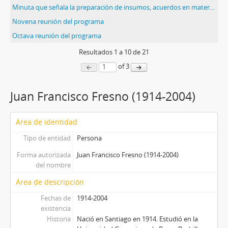
Minuta que señala la preparación de insumos, acuerdos en materia política y económica, y consensos para la elaboración de un documento base para el acuerdo
Novena reunión del programa
Octava reunión del programa
Resultados
1
a
10
de 21
of 3
Juan Francisco Fresno (1914-2004)
Área de identidad
Tipo de entidad
Persona
Forma autorizada
Juan Francisco Fresno (1914-2004)
del nombre
Área de descripción
Fechas de
1914-2004
existencia
Historia
Nació en Santiago en 1914. Estudió en la