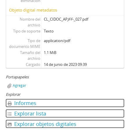
eliminación
Objeto digital metadatos
Nombre del
CL_CIDOC_AP
JFF
-_027.pdf
archivo
Tipo de soporte
Texto
Tipo de
application/pdf
documento MIME
Tamaño del
1.1 MiB
archivo
Cargado
14 de junio de 2023 09:39
Portapapeles
Agregar
Explorar
Informes
Explorar lista
Explorar objetos digitales