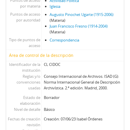
Puntos de acceso
Actividad Política
por materia
Iglesia
Puntos de acceso
Augusto Pinochet Ugarte (1915-2006)
por autoridad
(Materia)
Juan Francisco Fresno (1914-2004)
(Materia)
Tipo de puntos de
Correspondencia
acceso
Área de control de la descripción
Identificador de la
CL CIDOC
institución
Reglas y/o
Consejo Internacional de Archivos. ISAD (G):
convenciones
Norma Internacional General de Descripción
usadas
Archivística. 2.ª edición. Madrid, 2000.
Estado de
Borrador
elaboración
Nivel de detalle
Básico
Fechas de creación
Creación: 07/06/23 Isabel Órdenes
revisión