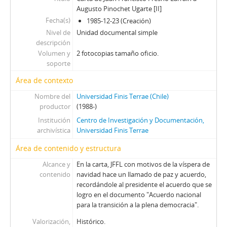
Augusto Pinochet Ugarte [II]
Fecha(s)
1985-12-23 (Creación)
Nivel de
Unidad documental simple
descripción
Volumen y
2 fotocopias tamaño oficio.
soporte
Área de contexto
Nombre del
Universidad Finis Terrae (Chile)
productor
(1988-)
Institución
Centro de Investigación y Documentación,
archivística
Universidad Finis Terrae
Área de contenido y estructura
Alcance y
En la carta, JFFL con motivos de la víspera de
contenido
navidad hace un llamado de paz y acuerdo,
recordándole al presidente el acuerdo que se
logro en el documento "Acuerdo nacional
para la transición a la plena democracia".
Valorización,
Histórico.