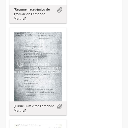
[Resumen académico de
graduación Fernando
Matthei]
[Currículum vitae Fernando
Matthei]