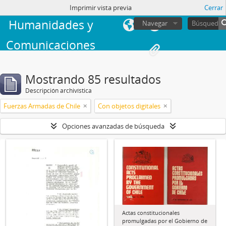
Facultad de
sesión
Imprimir vista previa
Cerrar
Humanidades y
Navegar
Comunicaciones
Mostrando 85 resultados
Descripción archivística
Fuerzas Armadas de Chile
Con objetos digitales
Opciones avanzadas de búsqueda
Actas constitucionales
promulgadas por el Gobierno de