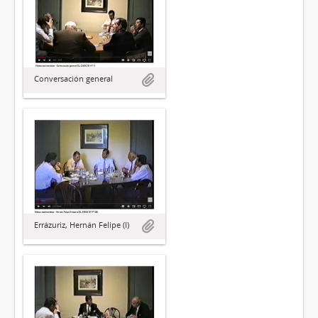
Conversación general
Errázuriz, Hernán Felipe (I)