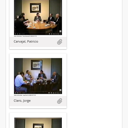
Carvajal, Patricio
Claro, Jorge