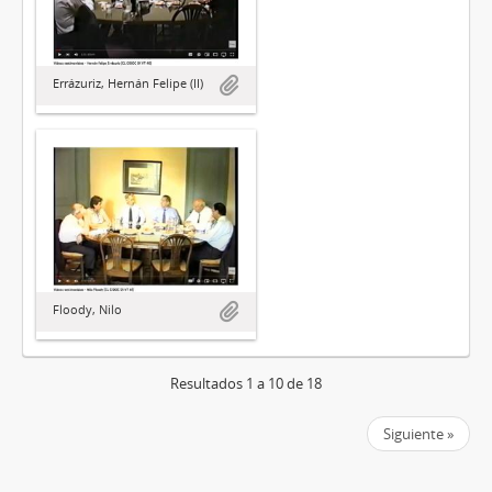
Errázuriz, Hernán Felipe (II)
Floody, Nilo
Resultados 1 a 10 de 18
Siguiente »