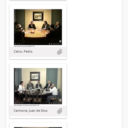
Calvo, Pedro
Carmona, Juan de Dios