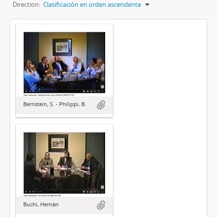
Direction:
Clasificación en orden ascendente
Bernstein, S. - Philippi, B.
Buchi, Hernán