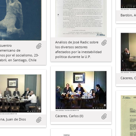
Bardón, A
Análisis de José Radic sobre
ncuentro
los diversos sectores
oamericano de
afectados por la inestabilidad
anos por el socialismo, 23-
política durante la U.P.
abril, en Santiago, Chile
Cáceres, C
Cáceres, Carlos (II)
na, Juan de Dios