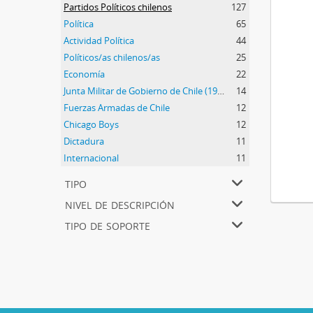
Partidos Políticos chilenos
127
Política
65
Actividad Política
44
Políticos/as chilenos/as
25
Economía
22
Junta Militar de Gobierno de Chile (1973-1990)
14
Fuerzas Armadas de Chile
12
Chicago Boys
12
Dictadura
11
Internacional
11
tipo
nivel de descripción
tipo de soporte