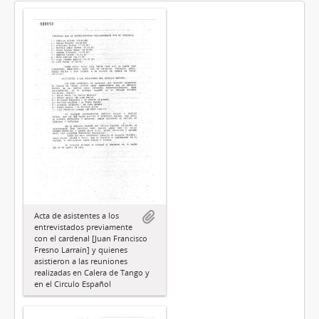
Acta de asistentes a los
entrevistados previamente
con el cardenal [Juan Francisco
Fresno Larraín] y quienes
asistieron a las reuniones
realizadas en Calera de Tango y
en el Circulo Español