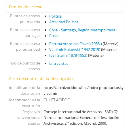
Puntos de acceso
Puntos de acceso
Política
por materia
Actividad Política
Puntos de acceso
Chile
»
Santiago, Región Metropolitana
por lugar
Rusia
Puntos de acceso
Patricia Arancibia Clavel (1953-)
(Materia)
por autoridad
Vladimir Bukovski (1942-2019)
(Materia)
Iósif Stalin (1878-1953)
(Materia)
Tipo de puntos de
Entrevistas
acceso
Área de control de la descripción
Identificador de la
https://archivocidoc.uft.cl/index.php/buckosky-
descripción
vladimir
Identificador de la
CL UFT ACIDOC
institución
Reglas y/o
Consejo Internacional de Archivos. ISAD (G):
convenciones
Norma Internacional General de Descripción
usadas
Archivística. 2.ª edición. Madrid, 2000.