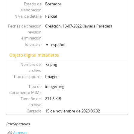
Estado de
Borrador
elaboración
Nivel de detalle
Parcial
Fechas de creación
Creación: 13-07-2022 (Javiera Paredes)
revisión
eliminación
Idioma(s)
español
Objeto digital metadatos
Nombre del
72.png
archivo
Tipo de soporte
Imagen
Tipo de
image/png
documento MIME
Tamaño del
871.5 KiB
archivo
Cargado
15 de noviembre de 2023 06:32
Portapapeles
Agregar