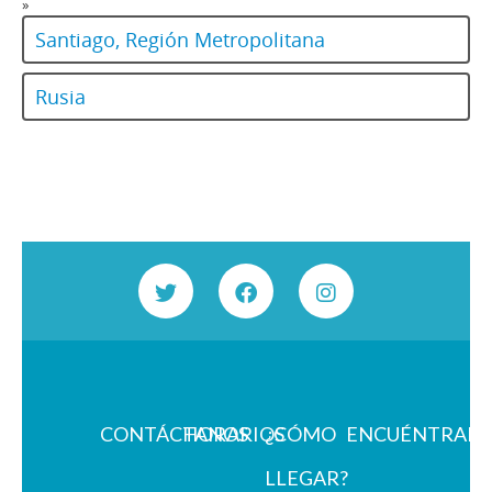
»
Santiago, Región Metropolitana
Rusia
CONTÁCTANOS
HORARIOS
¿CÓMO
ENCUÉNTRAN
LLEGAR?