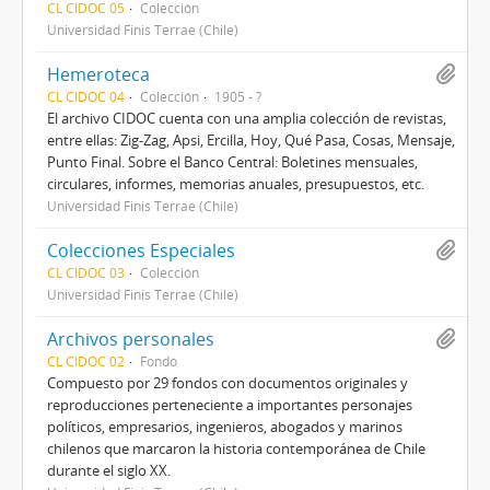
CL CIDOC 05
Colección
Universidad Finis Terrae (Chile)
Hemeroteca
CL CIDOC 04
Colección
1905 - ?
El archivo CIDOC cuenta con una amplia colección de revistas,
entre ellas: Zig-Zag, Apsi, Ercilla, Hoy, Qué Pasa, Cosas, Mensaje,
Punto Final. Sobre el Banco Central: Boletines mensuales,
circulares, informes, memorias anuales, presupuestos, etc.
Universidad Finis Terrae (Chile)
Colecciones Especiales
CL CIDOC 03
Colección
Universidad Finis Terrae (Chile)
Archivos personales
CL CIDOC 02
Fondo
Compuesto por 29 fondos con documentos originales y
reproducciones perteneciente a importantes personajes
políticos, empresarios, ingenieros, abogados y marinos
chilenos que marcaron la historia contemporánea de Chile
durante el siglo XX.