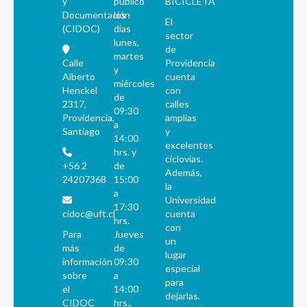
y
público
BICICLETA
Documentación
los
El
(CIDOC)
días
sector
lunes,
de
martes
Calle
Providencia
y
Alberto
cuenta
miércoles
Henckel
con
de
2317,
calles
09:30
Providencia,
amplias
a
Santiago
y
14:00
excelentes
hrs. y
ciclovías.
+56 2
de
Además,
24207368
15:00
la
a
Universidad
17:30
cidoc@uft.cl
cuenta
hrs.
con
Para
Jueves
un
más
de
lugar
información
09:30
especial
sobre
a
para
el
14:00
dejarlas.
CIDOC
hrs.,