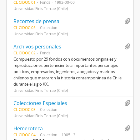
CL CIDOC 01
Fonds
1992-00-00
Universidad Finis Terrae (Chile)
Recortes de prensa
CL CIDOC 05
Collection
Universidad Finis Terrae (Chile)
Archivos personales
CL CIDOC 02
Fonds
Compuesto por 29 fondos con documentos originales y
reproducciones perteneciente a importantes personajes
políticos, empresarios, ingenieros, abogados y marinos
chilenos que marcaron la historia contemporánea de Chile
durante el siglo XX.
Universidad Finis Terrae (Chile)
Colecciones Especiales
CL CIDOC 03
Collection
Universidad Finis Terrae (Chile)
Hemeroteca
CL CIDOC 04
Collection
1905 - ?