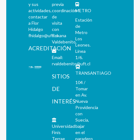
y sus
previa
actividades,
coordinación
METRO
contactar
de
Estación
a Flor
visita
de
Hidalgo
con
Metro
fhidalgo@uft.cl
Roxana
Los
Valdebenito.
Leones.
ACREDITACIÓN
Línea
Email:
1/6.
rvaldebenito@uft.cl
TRANSANTIAGO
SITIOS
104 /
DE
Tomar
en Av.
INTERÉS
Nueva
Providencia
con
Suecia,
Universidad
bajar
Finis
en el
Terrae
paradero