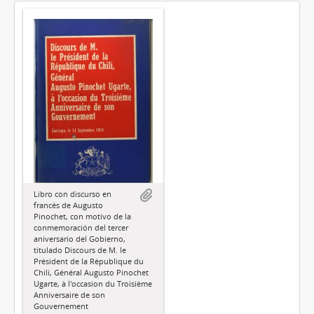
Libro con discurso en
francés de Augusto
Pinochet, con motivo de la
conmemoración del tercer
aniversario del Gobierno,
titulado Discours de M. le
Président de la République du
Chilí, Général Augusto Pinochet
Ugarte, à l'occasion du Troisième
Anniversaire de son
Gouvernement