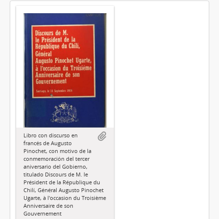
Libro con discurso en
francés de Augusto
Pinochet, con motivo de la
conmemoración del tercer
aniversario del Gobierno,
titulado Discours de M. le
Président de la République du
Chilí, Général Augusto Pinochet
Ugarte, à l'occasion du Troisième
Anniversaire de son
Gouvernement