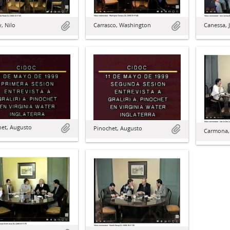
Canessa, J
, Nilo
Carrasco, Washington
het, Augusto
Pinochet, Augusto
Carmona, 