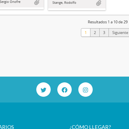
 Sergio Onofre
Stange, Rodolfo
Resultados 1 a 10 de 29
1
2
3
Siguiente
ARIOS
¿CÓMO LLEGAR?