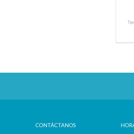
Tip
CONTÁCTANOS
HOR