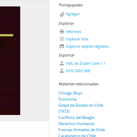
Portapapeles
Agregar
Explorar
Informes
Explorar lista
Explorar objetos digitales
Exportar
XML de Dublin Core 1.1
EAD 2002 XML
Materias relacionadas
Chicago Boys
Economía
Golpe de Estado en Chile
(1973)
Conflicto del Beagle
Derechos Humanos
Fuerzas Armadas de Chile
Carabineros de Chile