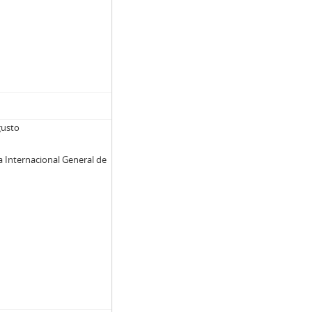
)
gusto
a Internacional General de