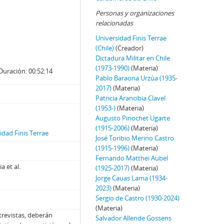
Personas y organizaciones
relacionadas
Universidad Finis Terrae
(Chile)
(Creador)
Dictadura Militar en Chile
(1973-1990)
(Materia)
Duración: 00:52:14
Pablo Baraona Urzúa (1935-
2017)
(Materia)
Patricia Arancibia Clavel
(1953-)
(Materia)
Augusto Pinochet Ugarte
(1915-2006)
(Materia)
dad Finis Terrae
José Toribio Merino Castro
(1915-1996)
(Materia)
Fernando Matthei Aubel
a et al.
(1925-2017)
(Materia)
Jorge Cauas Lama (1934-
2023)
(Materia)
Sergio de Castro (1930-2024)
(Materia)
trevistas, deberán
Salvador Allende Gossens