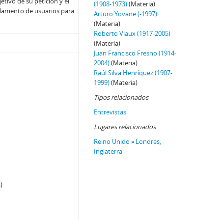
jetivo de su petición y el
(1908-1973)
(Materia)
Reglamento de usuarios para
Arturo Yovane (-1997)
(Materia)
Roberto Viaux (1917-2005)
(Materia)
Juan Francisco Fresno (1914-
2004)
(Materia)
Raúl Silva Henríquez (1907-
1999)
(Materia)
Tipos relacionados
Entrevistas
Lugares relacionados
Reino Unido
»
Londres,
Inglaterra
)