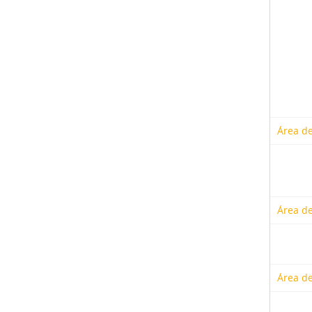
Área de
Área de
Área de