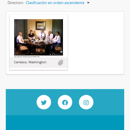
Direction:
Clasificación en orden ascendente
Carrasco, Washington